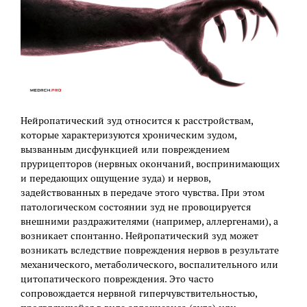
Нейропатический зуд относится к расстройствам,
которые характеризуются хроническим зудом,
вызванным дисфункцией или повреждением
прурицепторов (нервных окончаний, воспринимающих
и передающих ощущение зуда) и нервов,
задействованных в передаче этого чувства. При этом
патологическом состоянии зуд не провоцируется
внешними раздражителями (например, аллергенами), а
возникает спонтанно. Нейропатический зуд может
возникать вследствие повреждения нервов в результате
механического, метаболического, воспалительного или
цитопатического повреждения. Это часто
сопровождается нервной гиперчувствительностью,