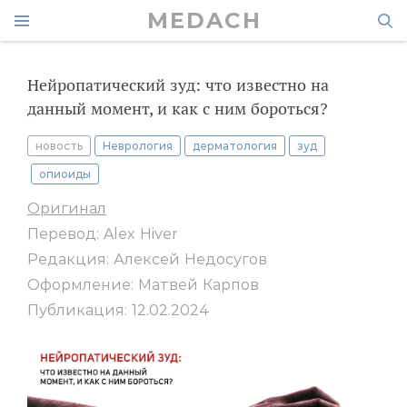
MEDACH
Нейропатический зуд: что известно на
данный момент, и как с ним бороться?
новость
Неврология
дерматология
зуд
опиоиды
Оригинал
Перевод: Alex Hiver
Редакция: Алексей Недосугов
Оформление: Матвей Карпов
Публикация: 12.02.2024