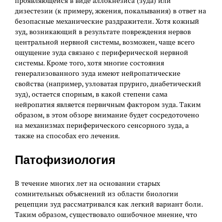
проявляющейся в виде аллокнезиса (зуда) или
дизестезии (к примеру, жжения, покалывания) в ответ на
безопасные механические раздражители. Хотя кожный
зуд, возникающий в результате повреждения нервов
центральной нервной системы, возможен, чаще всего
ощущение зуда связано с периферической нервной
системы. Кроме того, хотя многие состояния
генерализованного зуда имеют нейропатические
свойства (например, узловатая пруриго, диабетический
зуд), остается спорным, в какой степени сама
нейропатия является первичным фактором зуда. Таким
образом, в этом обзоре внимание будет сосредоточено
на механизмах периферического сенсорного зуда, а
также на способах его лечения.
Патофизиология
В течение многих лет на основании старых
сомнительных объяснений из области биологии
рецепции зуд рассматривался как легкий вариант боли.
Таким образом, существовало ошибочное мнение, что