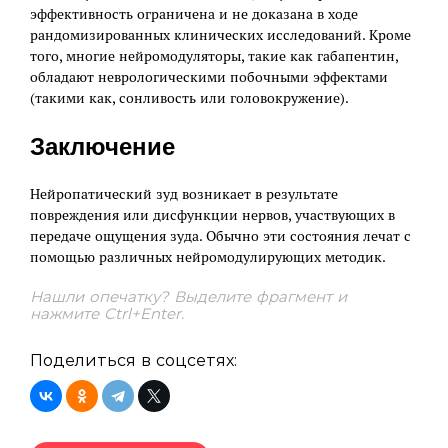
эффективность ограничена и не доказана в ходе
рандомизированных клинических исследований. Кроме
того, многие нейромодуляторы, такие как габапентин,
обладают неврологическими побочными эффектами
(такими как, сонливость или головокружение).
Заключение
Нейропатический зуд возникает в результате
повреждения или дисфункции нервов, участвующих в
передаче ощущения зуда. Обычно эти состояния лечат с
помощью различных нейромодулирующих методик.
Нашли опечатку? Выделите фрагмент и
нажмите Ctrl+Enter.
Поделиться в соцсетях: