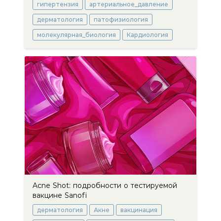
гипертензия
артериальное_давление
дерматология
патофизиология
молекулярная_биология
Кардиология
Acne Shot: подробности о тестируемой
вакцине Sanofi
дерматология
Акне
вакцинация