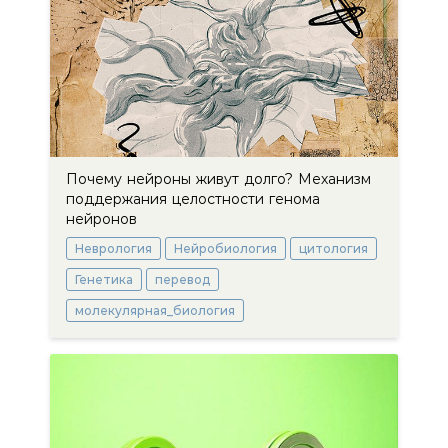
Почему нейроны живут долго? Механизм
поддержания целостности генома
нейронов
Неврология
Нейробиология
цитология
Генетика
перевод
молекулярная_биология