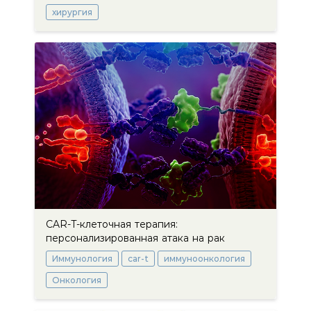
хирургия
CAR-T-клеточная терапия:
персонализированная атака на рак
Иммунология
car-t
иммуноонкология
Онкология