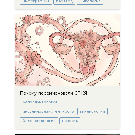
инфографика
перевод
Онкология
Почему переименовали СПКЯ
репродуктология
инсулинорезистентность
гинекология
Эндокринология
новость