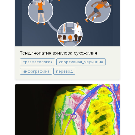
Тендинопатия ахиллова сухожилия
травматология
спортивная_медицина
инфографика
перевод