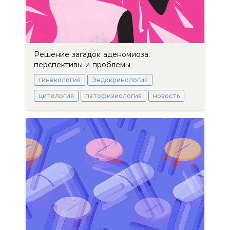
Решение загадок аденомиоза:
перспективы и проблемы
гинекология
Эндокринология
цитология
патофизиология
новость