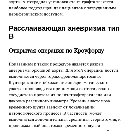
аорты. Антеградная установка стент-графта является
наиболее подходящей для пациентов с затрудненным
периферическим доступом.
Расслаивающая аневризма тип
B
Открытая операция по Кроуфорду
Показанием к такой процедуре является разрыв
аневризмы брюшной аорты. Для этой операции доступ
выполняется через торакофренолапаротомию.
Шунтирование и обхождение аневризматического
участка производятся при помощи синтетического
сосудистого протеза из политетрафторэтилена или
дакрона различного диаметра. Уровень анастомоза
временного шунта зависит от локализации
патологического процесса. В частности, может
выполняться дополнительная срединная стернотомия, и
проксимальный анастомоз временного шунта