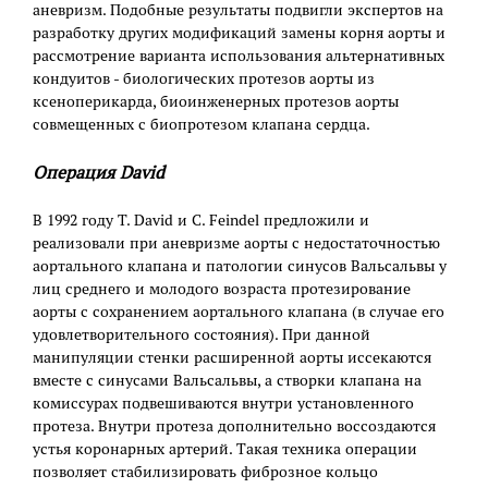
аневризм. Подобные результаты подвигли экспертов на
разработку других модификаций замены корня аорты и
рассмотрение варианта использования альтернативных
кондуитов - биологических протезов аорты из
ксеноперикарда, биоинженерных протезов аорты
совмещенных с биопротезом клапана сердца.
Операция David
В 1992 году T. David и C. Feindel предложили и
реализовали при аневризме аорты с недостаточностью
аортального клапана и патологии синусов Вальсальвы у
лиц среднего и молодого возраста протезирование
аорты с сохранением аортального клапана (в случае его
удовлетворительного состояния). При данной
манипуляции стенки расширенной аорты иссекаются
вместе с синусами Вальсальвы, а створки клапана на
комиссурах подвешиваются внутри установленного
протеза. Внутри протеза дополнительно воссоздаются
устья коронарных артерий. Такая техника операции
позволяет стабилизировать фиброзное кольцо