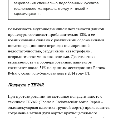
закрепления специально подобранных кусочков
тефлонового материала между интимой и
адвентицией [6].
озможность внутрибольничной летальности данной
В
процедуры составляет приблизительно 12%, и ее
возникновение связано с различными осложнениями
послеоперационного периода: полиорганной
недостаточностью, сердечными катастрофами,
неврологическими осложнениями. Десятилетняя
выживаемость у прооперированных пациентов
составляет около 51% по данным исследования Bartosz
Rylski с соавт., опубликованном в 2014 году [7].
Полудуга с TEVAR
При протезировании по методике полудуги вместе с
техникой TEVAR (Thoracic Endovascular Aortic Repair –
эндоваскулярная пластика грудной аорты) производится
сохранение ветвей дуги аорты: брахиоцефального