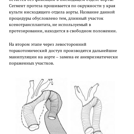
Сегмент протеза прошивается по окружности у края
культи нисходящего отдела аорты. Название данной
процедуры обусловлено тем, длинный участок
ксенотрансплантата, не используемый в
протезировании, находится в свободном положении.
На втором этапе через левосторонний
торакотомический доступ производятся дальнейшие
манипуляции на аорте – замена ее аневризматически
пораженных участков.