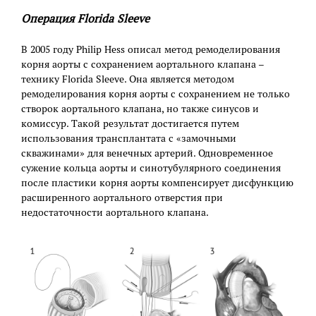
Операция Florida Sleeve
В 2005 году Philip Hess описал метод ремоделирования
корня аорты с сохранением аортального клапана –
технику Florida Sleeve. Она является методом
ремоделирования корня аорты с сохранением не только
створок аортального клапана, но также синусов и
комиссур. Такой результат достигается путем
использования трансплантата с «замочными
скважинами» для венечных артерий. Одновременное
сужение кольца аорты и синотубулярного соединения
после пластики корня аорты компенсирует дисфункцию
расширенного аортального отверстия при
недостаточности аортального клапана.