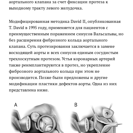
аортального клапана за счет фиксации протеза к
выходному тракту левого желудочка.
Модифицированная методика David II, опубликованная
T. David в 1995 году, применяется для пациентов с
преимущественным поражением синусов Вальсальвы, но
без расширения фиброзного кольца аортального
клапана. Суть протезирования заключается в замене
восходящей аорты и всех синусов единым сосудистым
трехлоскутным протезом. Устья коронарных артерий
также реимплантируются в протез, но укрепление
фиброзного аортального кольца при этом не
производится. Позже были предложены и другие
модификации пластики дефектов аорты. Одна из них
представлена ниже.