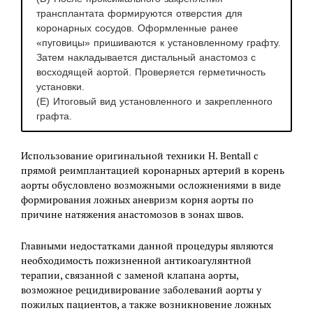
трансплантата формируются отверстия для
коронарных сосудов. Оформленные ранее
«пуговицы» пришиваются к установленному графту.
Затем накладывается дистальный анастомоз с
восходящей аортой. Проверяется герметичность
установки.
(E) Итоговый вид установленного и закрепленного
графта.
Использование оригинальной техники H. Bentall с
прямой реимплантацией коронарных артерий в корень
аорты обусловлено возможными осложнениями в виде
формирования ложных аневризм корня аорты по
причине натяжения анастомозов в зонах швов.
Главными недостатками данной процедуры являются
необходимость пожизненной антикоагулянтной
терапии, связанной с заменой клапана аорты,
возможное рецидивирование заболеваний аорты у
пожилых пациентов, а также возникновение ложных