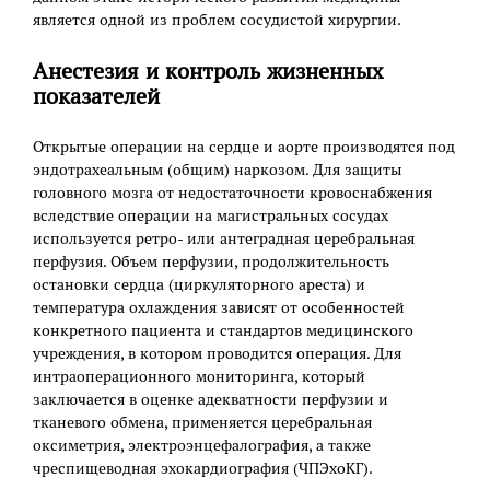
является одной из проблем сосудистой хирургии.
Анестезия и контроль жизненных
показателей
Открытые операции на сердце и аорте производятся под
эндотрахеальным (общим) наркозом. Для защиты
головного мозга от недостаточности кровоснабжения
вследствие операции на магистральных сосудах
используется ретро- или антеградная церебральная
перфузия. Объем перфузии, продолжительность
остановки сердца (циркуляторного ареста) и
температура охлаждения зависят от особенностей
конкретного пациента и стандартов медицинского
учреждения, в котором проводится операция. Для
интраоперационного мониторинга, который
заключается в оценке адекватности перфузии и
тканевого обмена, применяется церебральная
оксиметрия, электроэнцефалография, а также
чреспищеводная эхокардиография (ЧПЭхоКГ).