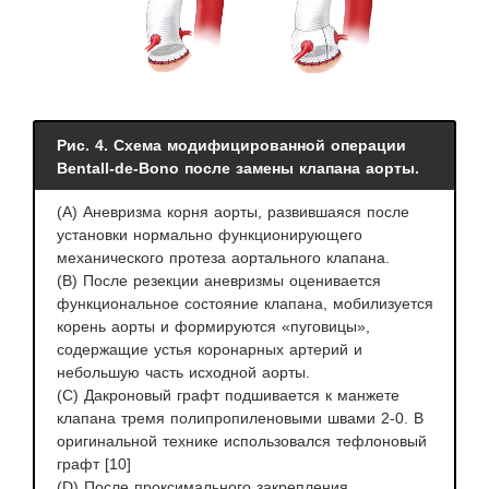
Рис. 4. Схема модифицированной операции
Bentall-de-Bono после замены клапана аорты.
(А) Аневризма корня аорты, развившаяся после
установки нормально функционирующего
механического протеза аортального клапана.
(B) После резекции аневризмы оценивается
функциональное состояние клапана, мобилизуется
корень аорты и формируются «пуговицы»,
содержащие устья коронарных артерий и
небольшую часть исходной аорты.
(C) Дакроновый графт подшивается к манжете
клапана тремя полипропиленовыми швами 2-0. В
оригинальной технике использовался тефлоновый
графт [10]
(D) После проксимального закрепления