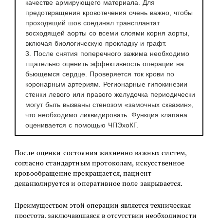
качестве армирующего материала. Для
предотвращения кровотечения очень важно, чтобы
проходящий шов соединял трансплантат
восходящей аорты со всеми слоями корня аорты,
включая биологическую прокладку и графт.
3. После снятия поперечного зажима необходимо
тщательно оценить эффективность операции на
бьющемся сердце. Проверяется ток крови по
коронарным артериям. Регионарные гипокинезии
стенки левого или правого желудочка периодически
могут быть вызваны стенозом «замочных скважин»,
что необходимо ликвидировать. Функция клапана
оценивается с помощью ЧПЭхоКГ.
П
осле оценки состояния жизненно важных систем,
согласно стандартным протоколам, искусственное
кровообращение прекращается, пациент
деканюлируется и оперативное поле закрывается.
Преимуществом этой операции является техническая
простота, заключающаяся в отсутствии необходимости