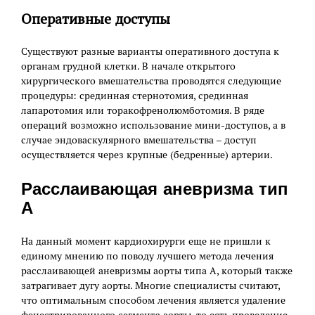
Оперативные доступы
Существуют разные варианты оперативного доступа к
органам грудной клетки. В начале открытого
хирургического вмешательства проводятся следующие
процедуры: срединная стернотомия, срединная
лапаротомия или торакофренолюмботомия. В ряде
операций возможно использование мини-доступов, а в
случае эндоваскулярного вмешательства – доступ
осуществляется через крупные (бедренные) артерии.
Расслаивающая аневризма тип
А
На данный момент кардиохирурги еще не пришли к
единому мнению по поводу лучшего метода лечения
расслаивающей аневризмы аорты типа А, который также
затрагивает дугу аорты. Многие специалисты считают,
что оптимальным способом лечения является удаление