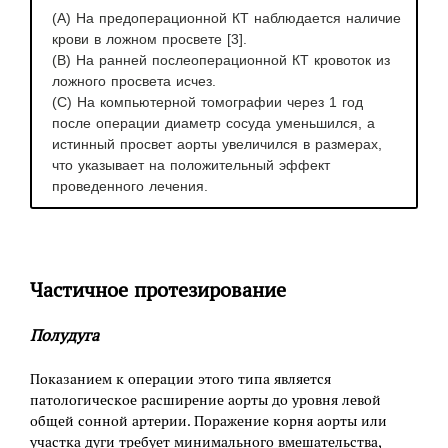
(A) На предоперационной КТ наблюдается наличие
крови в ложном просвете [3].
(B) На ранней послеоперационной КТ кровоток из
ложного просвета исчез.
(C) На компьютерной томографии через 1 год
после операции диаметр сосуда уменьшился, а
истинный просвет аорты увеличился в размерах,
что указывает на положительный эффект
проведенного лечения.
Частичное протезирование
Полудуга
Показанием к операции этого типа является
патологическое расширение аорты до уровня левой
общей сонной артерии. Поражение корня аорты или
участка дуги требует минимального вмешательства,