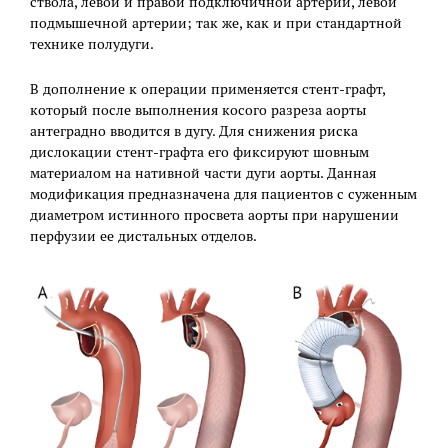
ствола, левой и правой подключичной артерий, левой
подмышечной артерии; так же, как и при стандартной
технике полудуги.
В дополнение к операции применяется стент-графт,
который после выполнения косого разреза аорты
антеградно вводится в дугу. Для снижения риска
дислокации стент-графта его фиксируют шовным
материалом на нативной части дуги аорты. Данная
модификация предназначена для пациентов с суженным
диаметром истинного просвета аорты при нарушении
перфузии ее дистальных отделов.