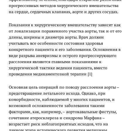
прогрессивных методов хирургического вмешательства
на сердце, сердечных клапанах, аорте и других сосудах.
Показания к хирургическому вмешательству зависят как
от локализации пораженного участка аорты, так и от его
длины, ширины и диаметра аорты. Врач должен
учитывать все особенности состояния здоровья
конкретного пациента и его заболевания. Осложнения в
виде разрыва аневризмы и острого прогрессирующего
расслоения являются главными показаниями к
хирургической тактике ведения пациента, вместо
проведения медикаментозной терапии [1]
Основная цель операций по поводу расслоения аорты –
предотвращение летального исхода. Однако, при
коморбидности, наблюдаемой у многих пациентов, и
возможной осложненности заболевания такими
факторами, как, например, – аортокавальные фистулы,
сочетание атеросклероза и синдрома Марфана –
возрастает риск неблагоприятных исходов, что на
данном этапе исторического развития медицины