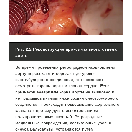
Рис. 2.2 Реконструкция проксимального отдела
аорты
Во время проведения ретроградной кардиоплегии
аорту пересекают и обрезают до уровня
синотубулярного соединения, что позволяет
осмотреть корень аорты и клапан сердца. Если
признаков аневризмы корня аорты не выявлено и
нет разрывов интимы ниже уровня синотубулярного
соединения, происходит подвешивание аортального
клапана к протезу дуги с использованием
полипропиленовых швов 4-0. Ретроградные
медиальные повреждения, достигающие уровня
синуса Вальсальвы, устраняются путем