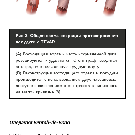
Рис 3. Общая схема операции протезирования
полудуги с TEVAR
(А) Восходящая аорта и часть искривленной дуги
резецируются и удаляются. Стент-графт вводится
антеградно в нисходящую грудную аорту.
(B) Реконструкция восходящего отдела и полудуги
производится с использованием двух лавсановых
лоскутов с включением стент-графта в линию шва
на малой кривизне [8].
Операция Bentall-de-Bono