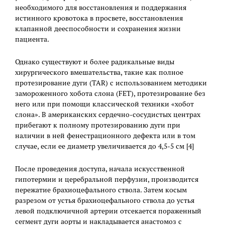
необходимого для восстановления и поддержания
истинного кровотока в просвете, восстановления
клапанной дееспособности и сохранения жизни
пациента.
Однако существуют и более радикальные виды
хирургического вмешательства, такие как полное
протезирование дуги (TAR) с использованием методики
замороженного хобота слона (FET), протезирование без
него или при помощи классической техники «хобот
слона». В американских сердечно-сосудистых центрах
прибегают к полному протезированию дуги при
наличии в ней фенестрационного дефекта или в том
случае, если ее диаметр увеличивается до 4,5-5 см [4]
После проведения доступа, начала искусственной
гипотермии и церебральной перфузии, производится
пережатие брахиоцефального ствола. Затем косым
разрезом от устья брахиоцефального ствола до устья
левой подключичной артерии отсекается пораженный
сегмент дуги аорты и накладывается анастомоз с