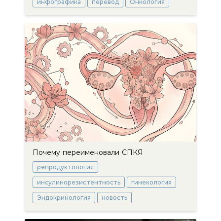
инфографика
перевод
Онкология
Почему переименовали СПКЯ
репродуктология
инсулинорезистентность
гинекология
Эндокринология
новость