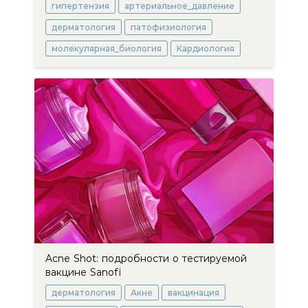
гипертензия
артериальное_давление
дерматология
патофизиология
молекулярная_биология
Кардиология
Acne Shot: подробности о тестируемой
вакцине Sanofi
дерматология
Акне
вакцинация