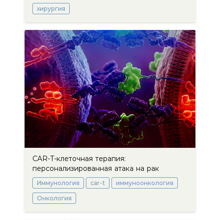
хирургия
CAR-T-клеточная терапия:
персонализированная атака на рак
Иммунология
car-t
иммуноонкология
Онкология