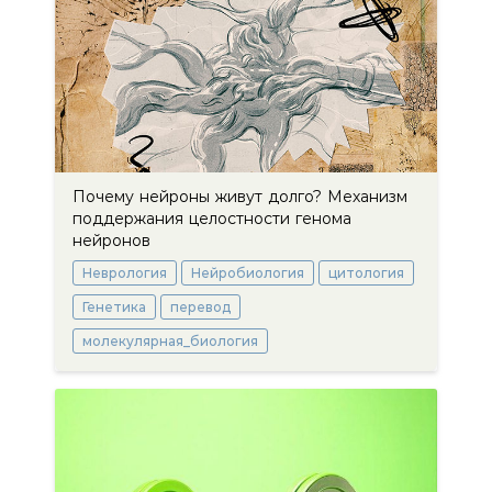
Почему нейроны живут долго? Механизм
поддержания целостности генома
нейронов
Неврология
Нейробиология
цитология
Генетика
перевод
молекулярная_биология