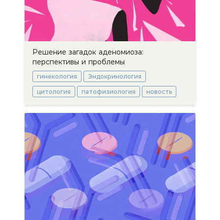
Решение загадок аденомиоза:
перспективы и проблемы
гинекология
Эндокринология
цитология
патофизиология
новость