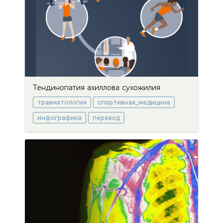
Тендинопатия ахиллова сухожилия
травматология
спортивная_медицина
инфографика
перевод