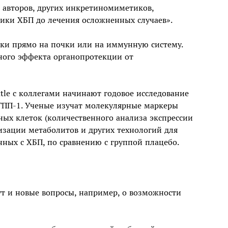
м авторов, других инкретиномиметиков,
ики ХБП до лечения осложненных случаев».
ики прямо на почки или на иммунную систему.
ного эффекта органопротекции от
tle с коллегами начинают годовое исследование
рГПП-1. Ученые изучат молекулярные маркеры
ых клеток (количественного анализа экспрессии
изации метаболитов и других технологий для
нных с ХБП, по сравнению с группой плацебо.
 и новые вопросы, например, о возможности