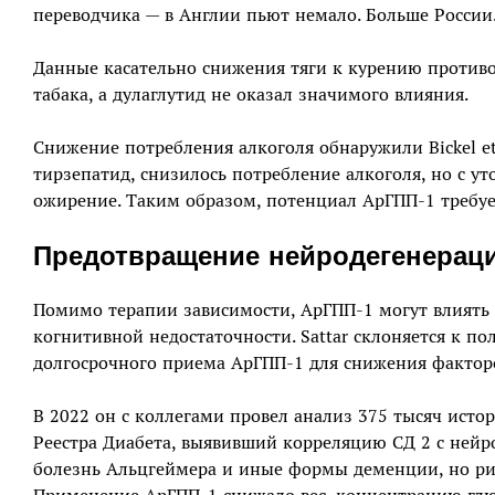
переводчика — в Англии пьют немало. Больше России.
Данные касательно снижения тяги к курению противо
табака, а дулаглутид не оказал значимого влияния.
Снижение потребления алкоголя обнаружили Bickel et
тирзепатид, снизилось потребление алкоголя, но с у
ожирение. Таким образом, потенциал АрГПП-1 требу
Предотвращение нейродегенерац
Помимо терапии зависимости, АрГПП-1 могут влиять 
когнитивной недостаточности. Sattar склоняется к по
долгосрочного приема АрГПП-1 для снижения факторо
В 2022 он с коллегами провел анализ 375 тысяч ист
Реестра Диабета, выявивший корреляцию СД 2 с ней
болезнь Альцгеймера и иные формы деменции, но рис