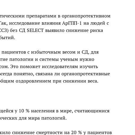
бетическими препаратами в органопротективном
Так, исследование влияния АрГПП-1 на людей с
ССЗ) без СД SELECT выявило снижение риска
бытий.
 пациентов с избыточным весом и СД, для
гие патологии и системы ученым нужно
сом. Это поможет исследователям изучить
егда понятно, связана ли органопротективные
 общим оздоровлением при снижении веса.
ейся у 10 % населения в мире, считающимися
ческих для мира патологий.
ружило снижение смертности на 20 % у пациентов