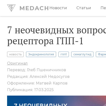
MEDACH
Новости
Статьи
Пе
7 неочевидных вопрос
рецептора ГПП-1
новость
Эндокринология
гпп1
семаглутид
Фарм
Оригинал
Перевод: Глеб Пшеничников
Редакция: Алексей Недосугов
Оформление: Матвей Карпов
Публикация: 17.03.2025