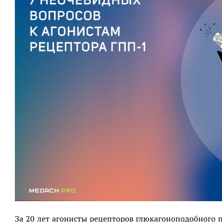
За 20 лет агонисты рецепторов глюкагоноподобного 