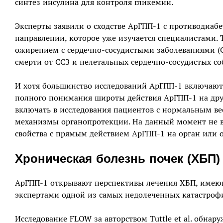
синтез инсулина для контроля гликемии.
Эксперты заявили о сходстве АрГПП-1 с противодиа
направлении, которое уже изучается специалистами. 
ожирением с сердечно-сосудистыми заболеваниями (
смерти от ССЗ и нелетальных сердечно-сосудистых со
И хотя большинство исследований АрГПП-1 включают
полного понимания широты действия АрГПП-1 на дру
включать в исследования пациентов с нормальным ве
механизмы органопротекции. На данный момент не вс
свойства с прямым действием АрГПП-1 на орган или
Хроническая болезнь почек (ХБП)
АрГПП-1 открывают перспективы лечения ХБП, имеющ
экспертами одной из самых недолеченных катастрофи
Исследование FLOW за авторством Tuttle et al. обна