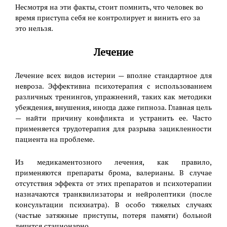
Несмотря на эти факты, стоит помнить, что человек во
время приступа себя не контролирует и винить его за
это нельзя.
Лечение
Лечение всех видов истерии — вполне стандартное для
невроза. Эффективна психотерапия с использованием
различных тренингов, упражнений, таких как методики
убеждения, внушения, иногда даже гипноза. Главная цель
— найти причину конфликта и устранить ее. Часто
применяется трудотерапия для разрыва зацикленности
пациента на проблеме.
Из медикаментозного лечения, как правило,
применяются препараты брома, валерианы. В случае
отсутствия эффекта от этих препаратов и психотерапии
назначаются транквилизаторы и нейролептики (после
консультации психиатра). В особо тяжелых случаях
(частые затяжные приступы, потеря памяти) больной
лечится стационарно.