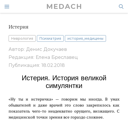
MEDACH
Истерия
Неврология
Психиатрия
история_медицины
Автор: Денис Докучаев
Редакция: Елена Бреславец
Публикация: 18.02.2018
Истерия. История великой
симулянтки
«Ну ты и истеричка» — говорим мы иногда. В умах
обывателей и даже врачей это слово закрепилось как
показатель чего-то неадекватно орущего, визжащего. С
медицинской точки зрения все гораздо сложнее.