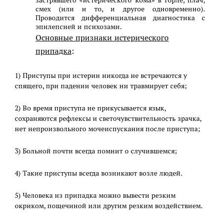
застрявшего «истерического кома» в горле, плач,
смех (или и то, и другое одновременно).
Проводится дифференциальная диагностика с
эпилепсией и психозами.
Основные признаки истерического
припадка
:
1) Приступы при истерии никогда не встречаются у
спящего, при падении человек ни травмирует себя;
2) Во время приступа не прикусывается язык,
сохраняются рефлексы и светочувствительность зрачка,
нет непроизвольного мочеиспускания после приступа;
3) Больной почти всегда помнит о случившемся;
4) Такие приступы всегда возникают возле людей.
5) Человека из припадка можно вывести резким
окриком, пощечиной или другим резким воздействием.