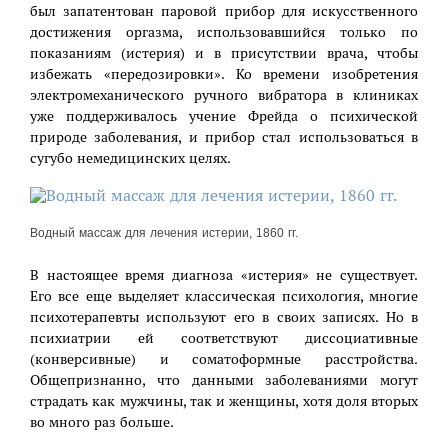
был запатентован паровой прибор для искусственного
достижения оргазма, использовавшийся только по
показаниям (истерия) и в присутствии врача, чтобы
избежать «передозировки». Ко времени изобретения
электромеханического ручного вибратора в клиниках
уже поддерживалось учение Фрейда о психической
природе заболевания, и прибор стал использоваться в
сугубо немедицинских целях.
Водный массаж для лечения истерии, 1860 гг.
В настоящее время диагноза «истерия» не существует.
Его все еще выделяет классическая психология, многие
психотерапевты используют его в своих записях. Но в
психиатрии ей соответствуют диссоциативные
(конверсивные) и соматоформные расстройства.
Общепризнанно, что данными заболеваниями могут
страдать как мужчины, так и женщины, хотя доля вторых
во много раз больше.