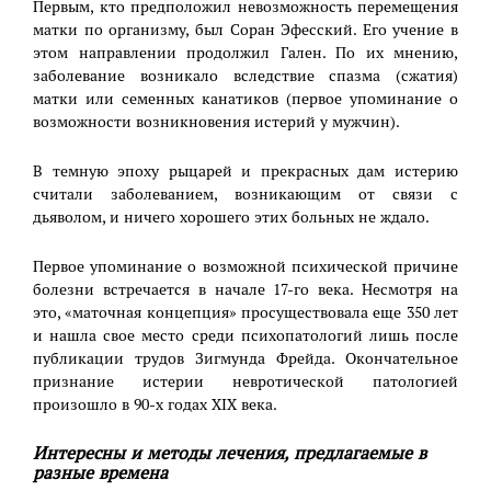
Первым, кто предположил невозможность перемещения
матки по организму, был Соран Эфесский. Его учение в
этом направлении продолжил Гален. По их мнению,
заболевание возникало вследствие спазма (сжатия)
матки или семенных канатиков (первое упоминание о
возможности возникновения истерий у мужчин).
В темную эпоху рыцарей и прекрасных дам истерию
считали заболеванием, возникающим от связи с
дьяволом, и ничего хорошего этих больных не ждало.
Первое упоминание о возможной психической причине
болезни встречается в начале 17-го века. Несмотря на
это, «маточная концепция» просуществовала еще 350 лет
и нашла свое место среди психопатологий лишь после
публикации трудов Зигмунда Фрейда. Окончательное
признание истерии невротической патологией
произошло в 90-х годах XIX века.
Интересны и методы лечения, предлагаемые в
разные времена