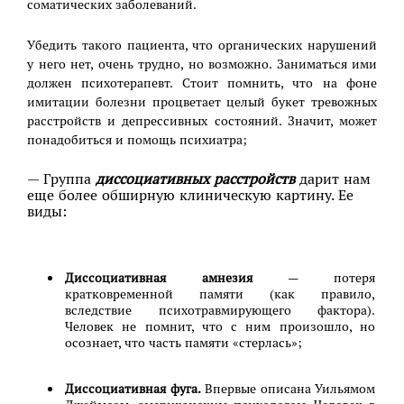
соматических заболеваний.
Убедить такого пациента, что органических нарушений
у него нет, очень трудно, но возможно. Заниматься ими
должен психотерапевт. Стоит помнить, что на фоне
имитации болезни процветает целый букет тревожных
расстройств и депрессивных состояний. Значит, может
понадобиться и помощь психиатра;
— Группа
диссоциативных расстройств
дарит нам
еще более обширную клиническую картину. Ее
виды:
Диссоциативная амнезия
— потеря
кратковременной памяти (как правило,
вследствие психотравмирующего фактора).
Человек не помнит, что с ним произошло, но
осознает, что часть памяти «стерлась»;
Диссоциативная фуга.
Впервые описана Уильямом