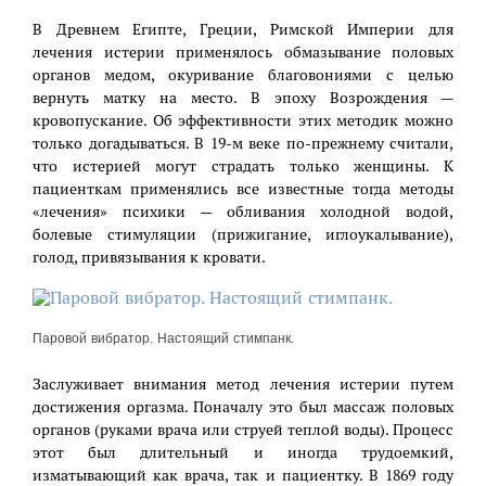
В Древнем Египте, Греции, Римской Империи для
лечения истерии применялось обмазывание половых
органов медом, окуривание благовониями с целью
вернуть матку на место. В эпоху Возрождения —
кровопускание. Об эффективности этих методик можно
только догадываться. В 19-м веке по-прежнему считали,
что истерией могут страдать только женщины. К
пациенткам применялись все известные тогда методы
«лечения» психики — обливания холодной водой,
болевые стимуляции (прижигание, иглоукалывание),
голод, привязывания к кровати.
Паровой вибратор. Настоящий стимпанк.
Заслуживает внимания метод лечения истерии путем
достижения оргазма. Поначалу это был массаж половых
органов (руками врача или струей теплой воды). Процесс
этот был длительный и иногда трудоемкий,
изматывающий как врача, так и пациентку. В 1869 году