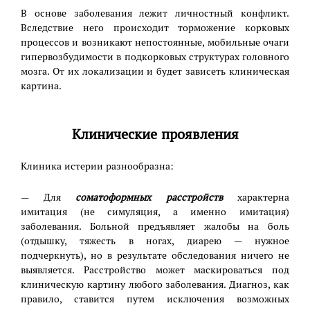
В основе заболевания лежит личностный конфликт.
Вследствие него происходит торможение корковых
процессов и возникают непостоянные, мобильные очаги
гипервозбудимости в подкорковых структурах головного
мозга. От их локализации и будет зависеть клиническая
картина.
Клинические проявления
Клиника истерии разнообразна:
— Для
соматоформных расстройств
характерна
имитация (не симуляция, а именно имитация)
заболевания. Больной предъявляет жалобы на боль
(отдышку, тяжесть в ногах, диарею — нужное
подчеркнуть), но в результате обследования ничего не
выявляется. Расстройство может маскироваться под
клиническую картину любого заболевания. Диагноз, как
правило, ставится путем исключения возможных