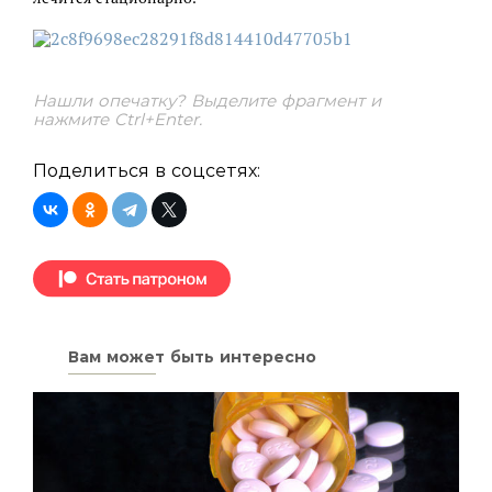
Нашли опечатку? Выделите фрагмент и
нажмите Ctrl+Enter.
Поделиться в соцсетях:
Вам может быть интересно