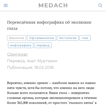
MEDACH
Переведённая инфографика об эволюции
глаза
Биология
Офтальмология
Гистология
глаз
инфографика
перевод
Оригинал
Перевод: Азат Муртазин
Публикация: 18.02.2018
Вероятно, именно зрение — наиболее важное из наших
пяти чувств, хотя бы потому, что именно на него люди
больше всего полагаются. Наши глаза — невероятно
сложные органы, которые эволюционировали в течение
более 365,000 поколений, от простого "глазного пятна" к