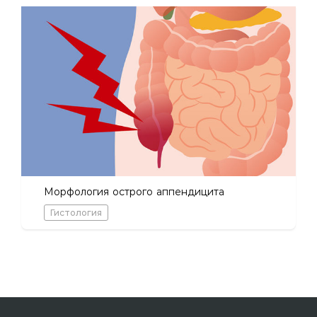
Морфология острого аппендицита
Гистология