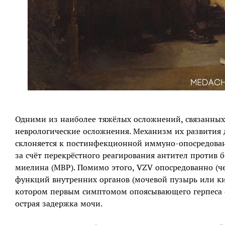
Одними из наиболее тяжёлых осложнений, связанных 
неврологические осложнения. Механизм их развития 
склоняется к постинфекционной иммуно-опосредова
за счёт перекрёстного реагирования антител против 
миелина (MBP). Помимо этого, VZV опосредованно (ч
функций внутренних органов (мочевой пузырь или к
котором первым симптомом опоясывающего герпеса 
острая задержка мочи.