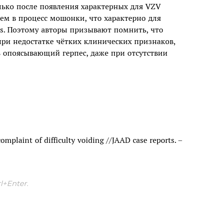
ько после появления характерных для VZV
ем в процесс мошонки, что характерно для
s. Поэтому авторы призывают помнить, что
ри недостатке чётких клинических признаков,
 опоясывающий герпес, даже при отсутствии
complaint of difficulty voiding //JAAD case reports. –
+Enter.