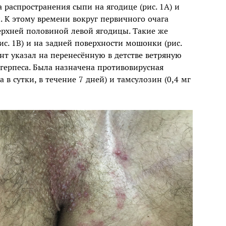
 распространения сыпи на ягодице (рис. 1А) и
. К этому времени вокруг первичного очага
ерхней половиной левой ягодицы. Такие же
с. 1В) и на задней поверхности мошонки (рис.
нт указал на перенесённую в детстве ветряную
герпеса. Была назначена противовирусная
 в сутки, в течение 7 дней) и тамсулозин (0,4 мг