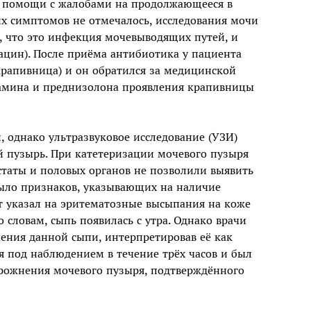
й помощи с жалобами на продолжающееся в
их симптомов не отмечалось, исследования мочи
, что это инфекция мочевыводящих путей, и
цин). После приёма антибиотика у пациента
крапивница) и он обратился за медицинской
амина и преднизолона проявления крапивницы
 однако ультразвуковое исследование (УЗИ)
 пузырь. При катетеризации мочевого пузыря
статы и половых органов не позволили выявить
было признаков, указывающих на наличие
 указал на эритематозные высыпания на коже
о словам, сыпь появилась с утра. Однако врачи
ения данной сыпи, интерпретировав её как
 под наблюдением в течение трёх часов и был
орожнения мочевого пузыря, подтверждённого