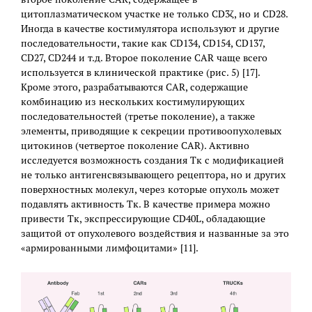
цитоплазматическом участке не только CD3ζ, но и CD28.
Иногда в качестве костимулятора используют и другие
последовательности, такие как CD134, CD154, CD137,
CD27, CD244 и т.д. Второе поколение CAR чаще всего
используется в клинической практике (рис. 5) [17].
Кроме этого, разрабатываются CAR, содержащие
комбинацию из нескольких костимулирующих
последовательностей (третье поколение), а также
элементы, приводящие к секреции противоопухолевых
цитокинов (четвертое поколение CAR). Активно
исследуется возможность создания Тк с модификацией
не только антигенсвязывающего рецептора, но и других
поверхностных молекул, через которые опухоль может
подавлять активность Тк. В качестве примера можно
привести Тк, экспрессирующие CD40L, обладающие
защитой от опухолевого воздействия и названные за это
«армированными лимфоцитами» [11].