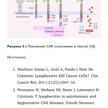
Рисунок 5 |
Поколения CAR (пояснения в тексте) [18].
Источники:
Martínez-lostao L, Anel A, Pardo J. How Do
Cytotoxic Lymphocytes Kill Cancer Cells?. Clin
Cancer Res. 2015;21(22):5047-56.
Neumann H, Medana IM, Bauer J, Lassmann H.
Cytotoxic T lymphocytes in autoimmune and
degenerative CNS diseases. Trends Neurosci.