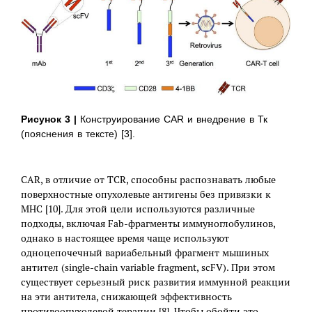
Рисунок 3 |
Конструирование CAR и внедрение в Тк
(пояснения в тексте) [3].
CAR, в отличие от TCR, способны распознавать любые
поверхностные опухолевые антигены без привязки к
MHC [10]. Для этой цели используются различные
подходы, включая Fab-фрагменты иммуноглобулинов,
однако в настоящее время чаще используют
одноцепочечный вариабельный фрагмент мышиных
антител (single-chain variable fragment, scFV). При этом
существует серьезный риск развития иммунной реакции
на эти антитела, снижающей эффективность
противоопухолевой терапии [8]. Чтобы обойти это