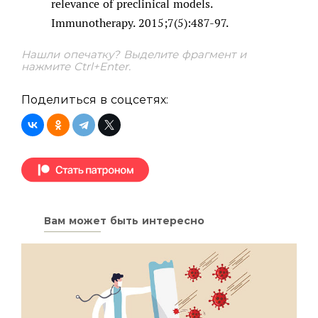
relevance of preclinical models.
Immunotherapy. 2015;7(5):487-97.
Нашли опечатку? Выделите фрагмент и
нажмите Ctrl+Enter.
Поделиться в соцсетях:
Вам может быть интересно