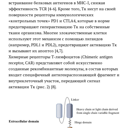
встраивание белковых антигенов в MHC-I, снижая
эффективность TCR [4-6]. Кроме того, Тк несут на своей
поверхности рецепторы иммунологических
«контрольных точек» PD1 и CTLA4, которые в норме
предотвращают гиперактивацию Тк на собственные
ткани организма. Многие злокачественные клетки
используют этот механизм с помощью лигандов
(например, PDL1 и PDL2), предотвращают активацию Тк
и вызывают их апоптоз [4,7].
Химерные рецепторы Т-лимфоцитов (Chimeric antigen
receptor, CAR) представляют собой искусственно
созданные рекомбинантные молекулы, в состав которых
входит специфичный антигенраспознающий фрагмент и
внутриклеточный участок, передающий сигнал
активации Тк (рис. 2) [8].