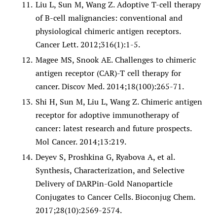
Liu L, Sun M, Wang Z. Adoptive T-cell therapy
of B-cell malignancies: conventional and
physiological chimeric antigen receptors.
Cancer Lett. 2012;316(1):1-5.
Magee MS, Snook AE. Challenges to chimeric
antigen receptor (CAR)-T cell therapy for
cancer. Discov Med. 2014;18(100):265-71.
Shi H, Sun M, Liu L, Wang Z. Chimeric antigen
receptor for adoptive immunotherapy of
cancer: latest research and future prospects.
Mol Cancer. 2014;13:219.
Deyev S, Proshkina G, Ryabova A, et al.
Synthesis, Characterization, and Selective
Delivery of DARPin-Gold Nanoparticle
Conjugates to Cancer Cells. Bioconjug Chem.
2017;28(10):2569-2574.