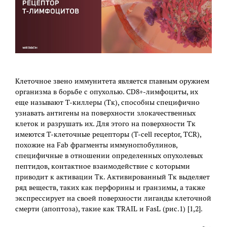
Клеточное звено иммунитета является главным оружием
организма в борьбе с опухолью. CD8+-лимфоциты, их
еще называют Т-киллеры (Тк), способны специфично
узнавать антигены на поверхности злокачественных
клеток и разрушать их. Для этого на поверхности Тк
имеются Т-клеточные рецепторы (T-cell receptor, TCR),
похожие на Fab фрагменты иммуноглобулинов,
специфичные в отношении определенных опухолевых
пептидов, контактное взаимодействие с которыми
приводит к активации Тк. Активированный Тк выделяет
ряд веществ, таких как перфорины и гранзимы, а также
экспрессирует на своей поверхности лиганды клеточной
смерти (апоптоза), такие как TRAIL и FasL (рис.1) [1,2].