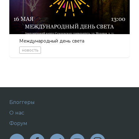
Международный день света
новость
Блоггеры
О нас
Форум