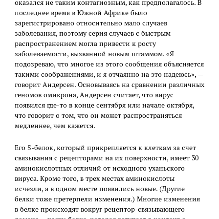
оказался не таким контагиозным, как предполагалось. В
последнее время в Южной Африке было
зарегистрировано относительно мало случаев
заболевания, поэтому серия случаев с быстрым
распространением могла привести к росту
заболеваемости, вызванной новым штаммом. «Я
подозреваю, что многое из этого сообщения объясняется
такими соображениями, и я отчаянно на это надеюсь», —
говорит Андерсен. Основываясь на сравнении различных
геномов омикрона, Андерсен считает, что вирус
появился где-то в конце сентября или начале октября,
что говорит о том, что он может распространяться
медленнее, чем кажется.
Его S-белок, который прикрепляется к клеткам за счет
связывания с рецепторами на их поверхности, имеет 30
аминокислотных отличий от исходного уханьского
вируса. Кроме того, в трех местах аминокислоты
исчезли, а в одном месте появились новые. (Другие
белки тоже претерпели изменения.) Многие изменения
в белке происходят вокруг рецептор-связывающего