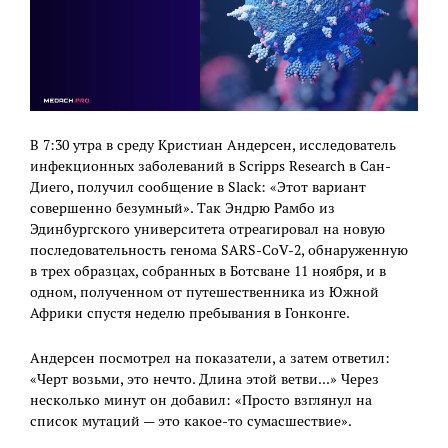
В 7:30 утра в среду Кристиан Андерсен, исследователь
инфекционных заболеваний в Scripps Research в Сан-
Диего, получил сообщение в Slack: «Этот вариант
совершенно безумный». Так Эндрю Рамбо из
Эдинбургского университета отреагировал на новую
последовательность генома SARS-CoV-2, обнаруженную
в трех образцах, собранных в Ботсване 11 ноября, и в
одном, полученном от путешественника из Южной
Африки спустя неделю пребывания в Гонконге.
Андерсен посмотрел на показатели, а затем ответил:
«Черт возьми, это нечто. Длина этой ветви...» Через
несколько минут он добавил: «Просто взглянул на
список мутаций — это какое-то сумасшествие».