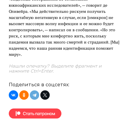
южноафриканских исследователей», — говорит де
Оливейра. «Мы действительно рискуем получить
масштабную негативную в случае, если [омикрон] не
вызовет массовую волну инфекции и ее можно будет
контролировать», — написал он в сообщении. «Но это
риск, с которым мне комфортно жить, поскольку
пандемия вызвала так много смертей и страданий. [Мы]
надеемся, что наша ранняя идентификация поможет
миру».
Нашли опечатку? Выделите фрагмент и
нажмите Ctrl+Enter.
Поделиться в соцсетях: