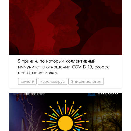
5 причин, по которым коллективный
иммунитет в отношении COVID-19, скорее
всего, невозможен
covid19
коронавирус
Эпидемиология