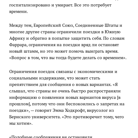
госпитализировано и умирает. Все это потребует
времени.
Между тем, Европейский Союз, Соединенные Штаты и
многие другие страны ограничили поездки в Южную
Африку и обратно в попытке защитить себя. По словам
Фаррара, ограничения на поездки вряд ли остановят
новый штамм, но это может помочь выиграть время.
«Вопрос в том, что вы тогда будете делать со временем».
Ограничения поездок связаны с экономическими и
социальными издержками, что может стать
препятствием для сообщения о новых вариантах. «Я
слышал, что страны не очень быстро распространяли
информацию о появлении новых вариантов вируса [в
прошлом], потому что они беспокоились о запретах на
поездки», — говорит Эмма Ходкрофт, вирусолог из
Бернского университета. «Это противоречит тому, чего
мы хотим».
«Подобные соображения не остановили