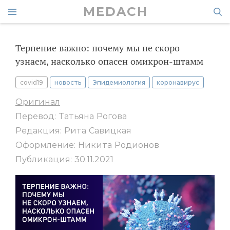
MEDACH
Терпение важно: почему мы не скоро
узнаем, насколько опасен омикрон-штамм
covid19
новость
Эпидемиология
коронавирус
Оригинал
Перевод: Татьяна Рогова
Редакция: Рита Савицкая
Оформление: Никита Родионов
Публикация: 30.11.2021