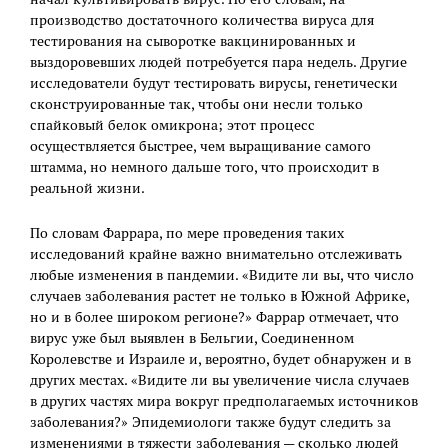
производство достаточного количества вируса для
тестирования на сыворотке вакцинированных и
выздоровевших людей потребуется пара недель. Другие
исследователи будут тестировать вирусы, генетически
сконструированные так, чтобы они несли только
спайковый белок oмикрона; этот процесс
осуществляется быстрее, чем выращивание самого
штамма, но немного дальше того, что происходит в
реальной жизни.
По словам Фаррара, по мере проведения таких
исследований крайне важно внимательно отслеживать
любые изменения в пандемии. «Видите ли вы, что число
случаев заболевания растет не только в Южной Африке,
но и в более широком регионе?» Фаррар отмечает, что
вирус уже был выявлен в Бельгии, Соединенном
Королевстве и Израиле и, вероятно, будет обнаружен и в
других местах. «Видите ли вы увеличение числа случаев
в других частях мира вокруг предполагаемых источников
заболевания?» Эпидемиологи также будут следить за
изменениями в тяжести заболевания — сколько людей