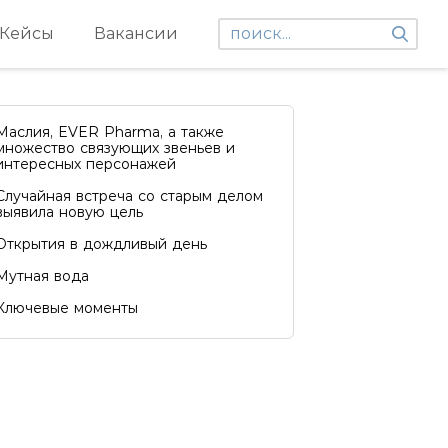
Кейсы
Вакансии
Маслия, EVER Pharma, а также
множество связующих звеньев и
интересных персонажей
Случайная встреча со старым делом
выявила новую цель
Открытия в дождливый день
Мутная вода
Ключевые моменты