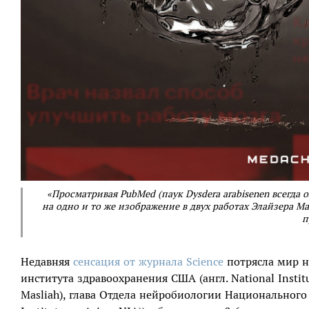
«Просматривая PubMed (паук Dysdera arabisenen всегда о
на одно и то же изображение в двух работах Элайзера Ма
п
Недавняя
сенсация от журнала Science
потрясла мир н
института здравоохранения США (англ. National Institu
Masliah), глава Отдела нейробиологии Национального 