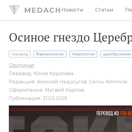
MEDACH
Новости
Статьи
Пе
Осиное гнездо Цереб
перевод
Фармакология
Неврология
церебролизин
Оригинал
Перевод: Юлия Королёва
Редакция: Алексей Недосугов, Cornu Ammonis
Оформление: Матвей Карпов
Публикация: 21.03.2025