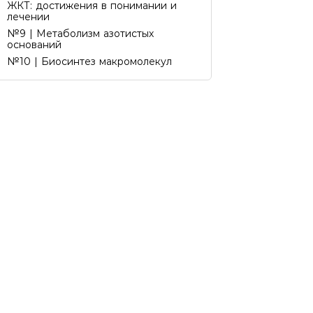
ЖКТ: достижения в понимании и
лечении
№9 | Метаболизм азотистых
оснований
№10 | Биосинтез макромолекул