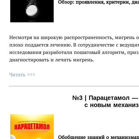
Обзор: проявления, критерии, ди
Несмотря на широкую распространенность, мигрень о
плохо поддается лечению. В сотрудничестве c ведущ
исследования разработали пошаговый алгоритм, при
диагностировать и лечить мигрень.
Читать >>>
№3 | Парацетамол — 
с новым механиз
Обобщение знаний о механизмах 