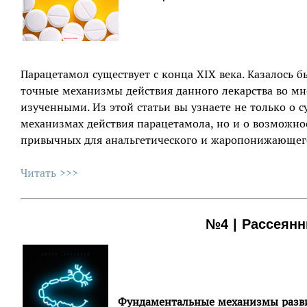
Парацетамол существует c конца XIX века. Казалось б
точные механизмы действия данного лекарства во мно
изученными. Из этой статьи вы узнаете не только о
механизмах действия парацетамола, но и о возможно
привычных для анальгетического и жаропонижающего
Читать >>>
№4 | Рассеянн
Фундаментальные механизмы разви