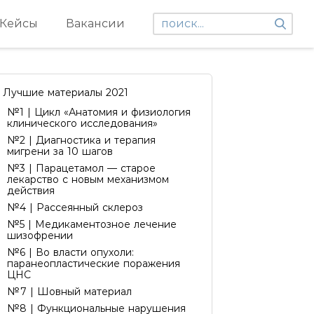
Кейсы
Вакансии
Лучшие материалы 2021
№1 | Цикл «Анатомия и физиология
клинического исследования»
№2 | Диагностика и терапия
мигрени за 10 шагов
№3 | Парацетамол — старое
лекарство с новым механизмом
действия
№4 | Рассеянный склероз
№5 | Медикаментозное лечение
шизофрении
№6 | Во власти опухоли:
паранеопластические поражения
ЦНС
№7 | Шовный материал
№8 | Функциональные нарушения