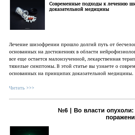
Современные подходы к лечению ш
доказательной медицины
Лечение шизофрении прошло долгий путь от бесчело
основанных на достижениях в области нейрофизиолог
все еще остается малоизученной, лекарственная тера
тяжелые симптомы. В этой статье вы узнаете о совр
основанных на принципах доказательной медицины.
Читать >>>
№6 | Во власти опухоли:
поражен