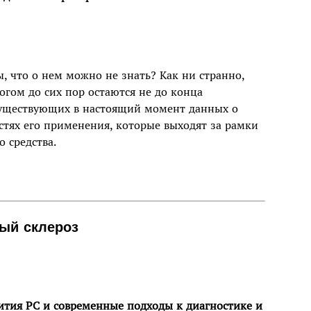
ы, что о нем можно не знать? Как ни странно,
гом до сих пор остаются не до конца
 существующих в настоящий момент данных о
стях его применения, которые выходят за рамки
 средства.
ый склероз
тия РС и современные подходы к диагностике и