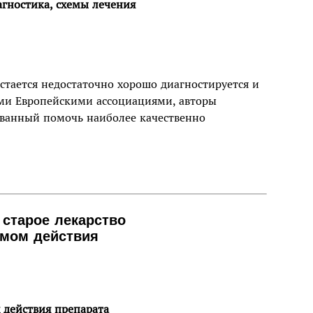
агностика, схемы лечения
стается недостаточно хорошо диагностируется и
ими Европейскими ассоциациями, авторы
званный помочь наиболее качественно
старое лекарство
мом действия
действия препарата