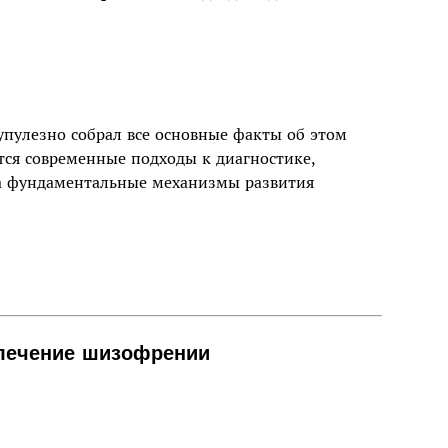
упулезно собрал все основные факты об этом
тся современные подходы к диагностике,
на фундаментальные механизмы развития
лечение шизофрении