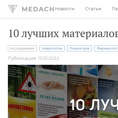
MEDACH
Новости
Статьи
Пе
10 лучших материалов
исследование
Неврология
Психиатрия
Фармаколог
Публикация: 13.01.2022