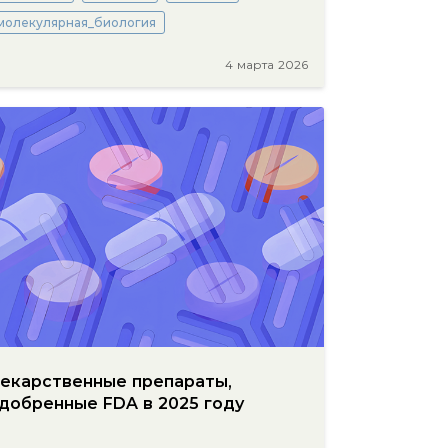
молекулярная_биология
4 марта 2026
екарственные препараты,
добренные FDA в 2025 году