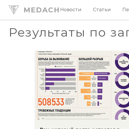
MEDACH
Новости
Статьи
Пе
Результаты по за