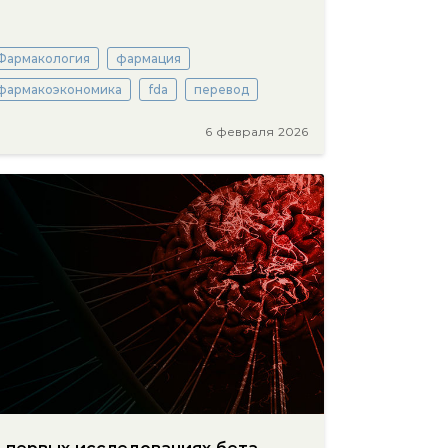
Фармакология
фармация
фармакоэкономика
fda
перевод
6 февраля 2026