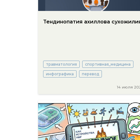
Тендинопатия ахиллова сухожили
травматология
спортивная_медицина
инфографика
перевод
14 июля 20