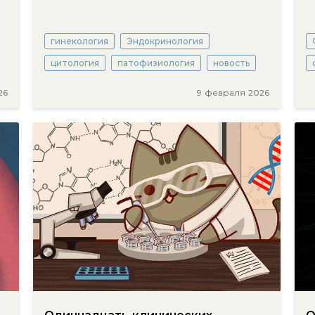
гинекология
Эндокринология
цитология
патофизиология
новость
26
9 февраля 2026