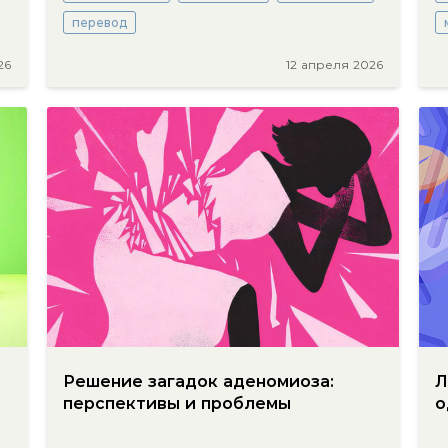
перевод
26
12 апреля 2026
Решение загадок аденомиоза:
Л
перспективы и проблемы
о