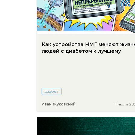
Как устройства НМГ меняют жизн
людей с диабетом к лучшему
диабет
Иван Жуковский
1 июля 20