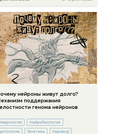
очему нейроны живут долго?
еханизм поддержания
елостности генома нейронов
Неврология
Нейробиология
цитология
Генетика
перевод