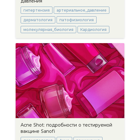
давления
гипертензия
артериальное_давление
дерматология
патофизиология
молекулярная_биология
Кардиология
Acne Shot: подробности о тестируемой
вакцине Sanofi