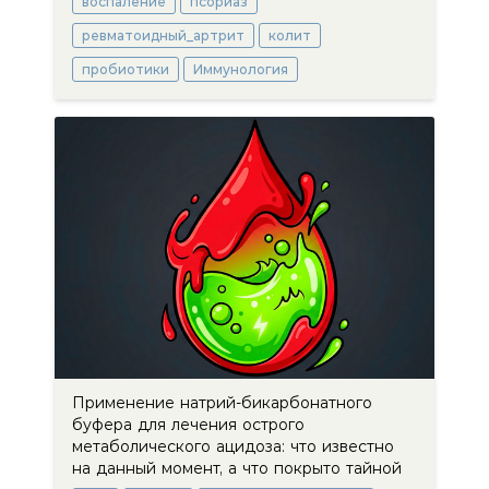
воспаление
псориаз
ревматоидный_артрит
колит
пробиотики
Иммунология
Применение натрий-бикарбонатного
буфера для лечения острого
метаболического ацидоза: что известно
на данный момент, а что покрыто тайной