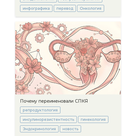
инфографика
перевод
Онкология
Почему переименовали СПКЯ
репродуктология
инсулинорезистентность
гинекология
Эндокринология
новость