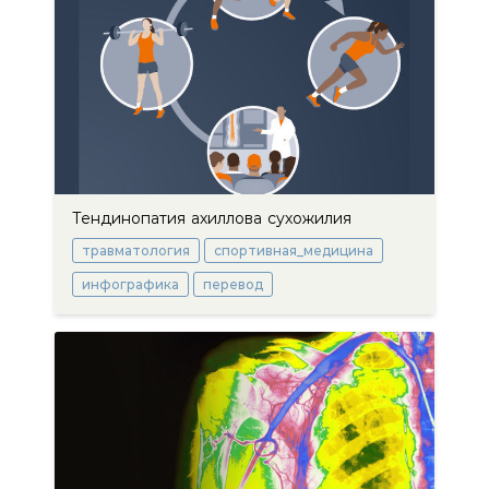
Тендинопатия ахиллова сухожилия
травматология
спортивная_медицина
инфографика
перевод