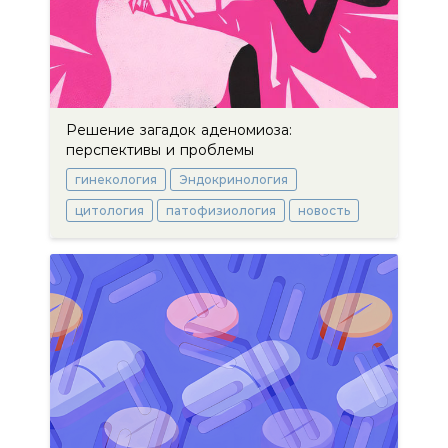
Решение загадок аденомиоза:
перспективы и проблемы
гинекология
Эндокринология
цитология
патофизиология
новость