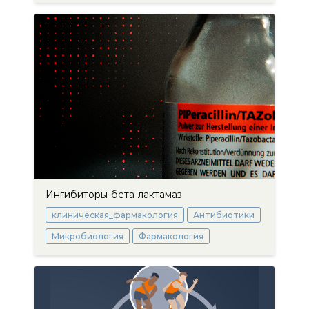
Ингибиторы бета-лактамаз
клиническая_фармакология
Антибиотики
Микробиология
Фармакология