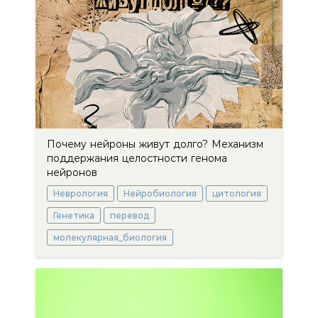
Почему нейроны живут долго? Механизм
поддержания целостности генома
нейронов
Неврология
Нейробиология
цитология
Генетика
перевод
молекулярная_биология