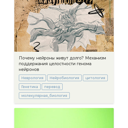
Почему нейроны живут долго? Механизм
поддержания целостности генома
нейронов
Неврология
Нейробиология
цитология
Генетика
перевод
молекулярная_биология