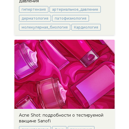
давления
гипертензия
артериальное_давление
дерматология
патофизиология
молекулярная_биология
Кардиология
Acne Shot: подробности о тестируемой
вакцине Sanofi