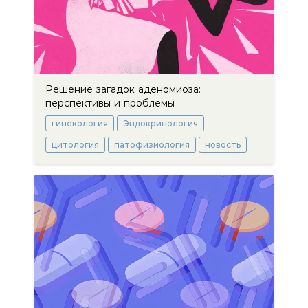
Решение загадок аденомиоза:
перспективы и проблемы
гинекология
Эндокринология
цитология
патофизиология
новость