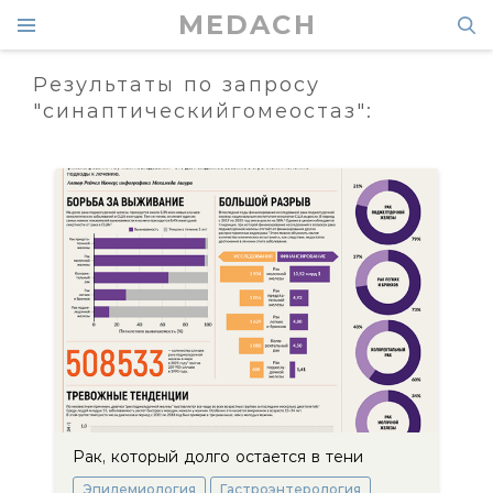
MEDACH
Результаты по запросу
"синаптическийгомеостаз":
Рак, который долго остается в тени
Эпидемиология
Гастроэнтерология