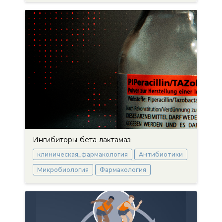
Ингибиторы бета-лактамаз
клиническая_фармакология
Антибиотики
Микробиология
Фармакология