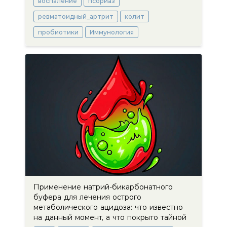
воспаление
псориаз
ревматоидный_артрит
колит
пробиотики
Иммунология
Применение натрий-бикарбонатного
буфера для лечения острого
метаболического ацидоза: что известно
на данный момент, а что покрыто тайной