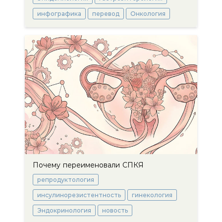
инфографика
перевод
Онкология
Почему переименовали СПКЯ
репродуктология
инсулинорезистентность
гинекология
Эндокринология
новость