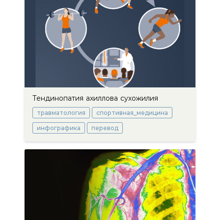
Тендинопатия ахиллова сухожилия
травматология
спортивная_медицина
инфографика
перевод