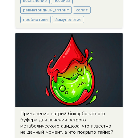
воспаление
псориаз
ревматоидный_артрит
колит
пробиотики
Иммунология
Применение натрий-бикарбонатного
буфера для лечения острого
метаболического ацидоза: что известно
на данный момент, а что покрыто тайной