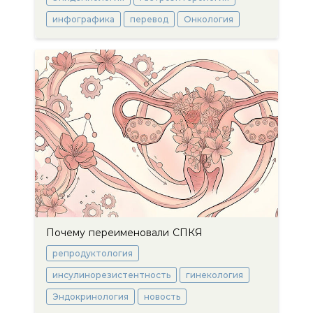
инфографика
перевод
Онкология
Почему переименовали СПКЯ
репродуктология
инсулинорезистентность
гинекология
Эндокринология
новость