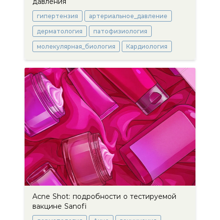
давления
гипертензия
артериальное_давление
дерматология
патофизиология
молекулярная_биология
Кардиология
Acne Shot: подробности о тестируемой
вакцине Sanofi