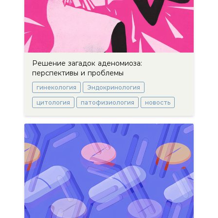
Решение загадок аденомиоза:
перспективы и проблемы
гинекология
Эндокринология
цитология
патофизиология
новость