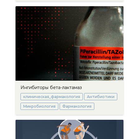
Ингибиторы бета-лактамаз
клиническая_фармакология
Антибиотики
Микробиология
Фармакология