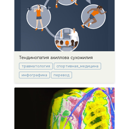
Тендинопатия ахиллова сухожилия
травматология
спортивная_медицина
инфографика
перевод