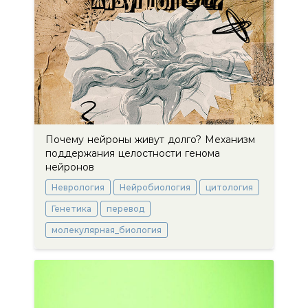
Почему нейроны живут долго? Механизм
поддержания целостности генома
нейронов
Неврология
Нейробиология
цитология
Генетика
перевод
молекулярная_биология