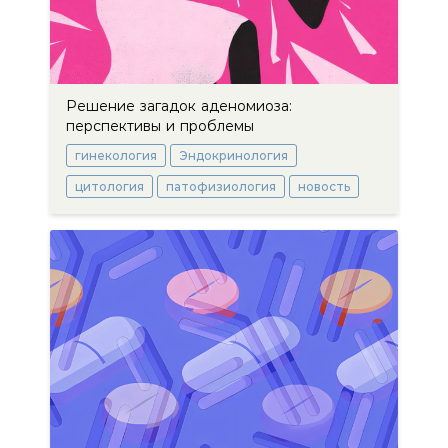
Решение загадок аденомиоза:
перспективы и проблемы
гинекология
Эндокринология
цитология
патофизиология
новость