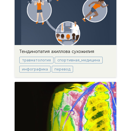
Тендинопатия ахиллова сухожилия
травматология
спортивная_медицина
инфографика
перевод