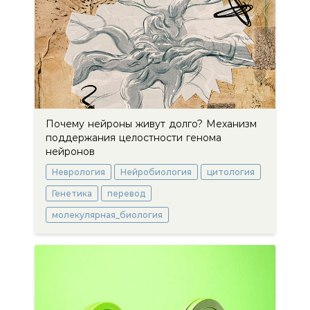
Почему нейроны живут долго? Механизм
поддержания целостности генома
нейронов
Неврология
Нейробиология
цитология
Генетика
перевод
молекулярная_биология