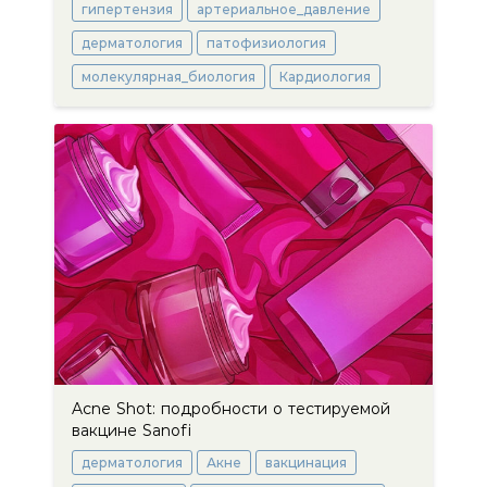
гипертензия
артериальное_давление
дерматология
патофизиология
молекулярная_биология
Кардиология
Acne Shot: подробности о тестируемой
вакцине Sanofi
дерматология
Акне
вакцинация