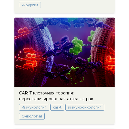
хирургия
CAR-T-клеточная терапия:
персонализированная атака на рак
Иммунология
car-t
иммуноонкология
Онкология