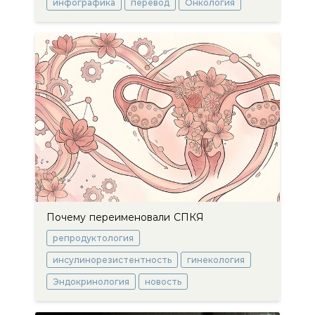
инфографика
перевод
Онкология
Почему переименовали СПКЯ
репродуктология
инсулинорезистентность
гинекология
Эндокринология
новость